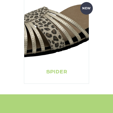
NEW
SPIDER