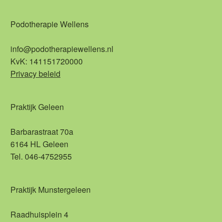
Podotherapie Wellens
info@podotherapiewellens.nl
KvK: 141151720000
Privacy beleid
Praktijk Geleen
Barbarastraat 70a
6164 HL Geleen
Tel. 046-4752955
Praktijk Munstergeleen
Raadhuisplein 4