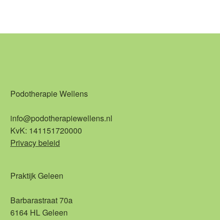
Podotherapie Wellens
info@podotherapiewellens.nl
KvK: 141151720000
Privacy beleid
Praktijk Geleen
Barbarastraat 70a
6164 HL Geleen