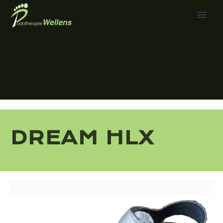
DREAM HLX