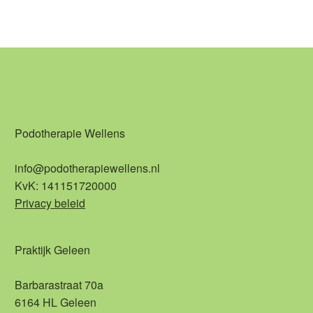
Podotherapie Wellens
info@podotherapiewellens.nl
KvK: 141151720000
Privacy beleid
Praktijk Geleen
Barbarastraat 70a
6164 HL Geleen