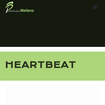
HEARTBEAT