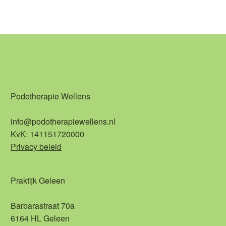
Podotherapie Wellens
info@podotherapiewellens.nl
KvK: 141151720000
Privacy beleid
Praktijk Geleen
Barbarastraat 70a
6164 HL Geleen