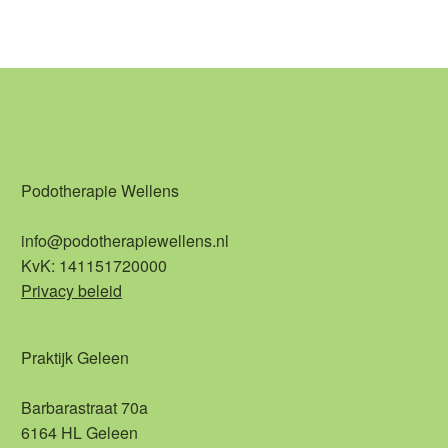
Podotherapie Wellens
info@podotherapiewellens.nl
KvK: 141151720000
Privacy beleid
Praktijk Geleen
Barbarastraat 70a
6164 HL Geleen