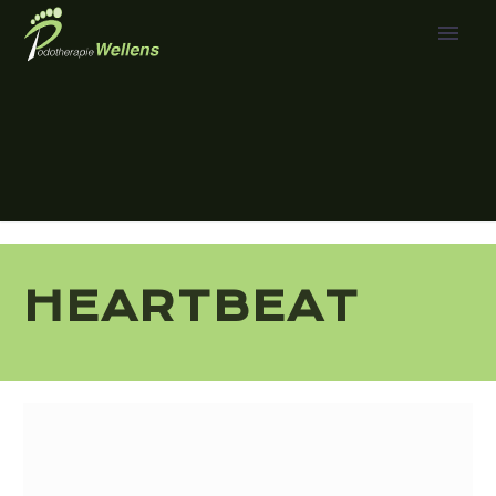
HEARTBEAT