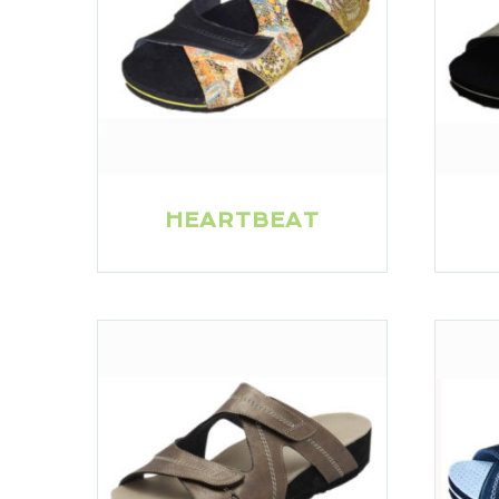
HEARTBEAT