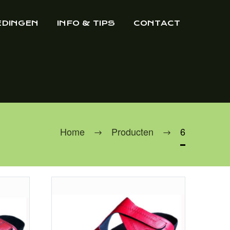
EDINGEN
INFO & TIPS
CONTACT
Home
Producten
6