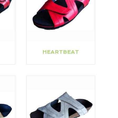
HEARTBEAT