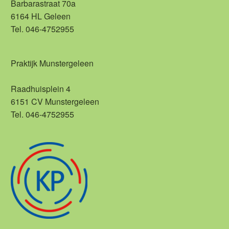
Barbarastraat 70a
6164 HL Geleen
Tel. 046-4752955
Praktijk Munstergeleen
Raadhuisplein 4
6151 CV Munstergeleen
Tel. 046-4752955