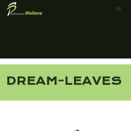
DREAM-LEAVES