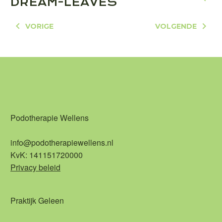
DREAM-LEAVES
VORIGE
VOLGENDE
Podotherapie Wellens
info@podotherapiewellens.nl
KvK: 141151720000
Privacy beleid
Praktijk Geleen