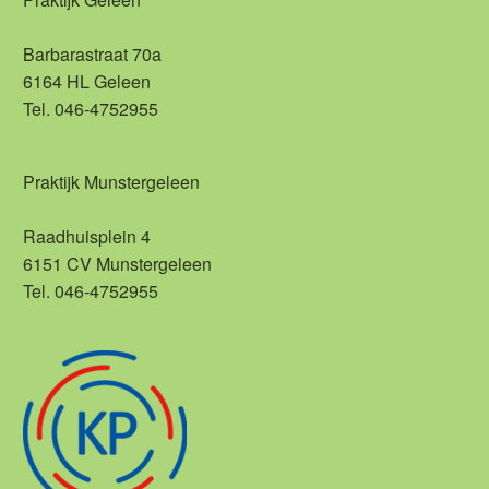
Barbarastraat 70a
6164 HL Geleen
Tel. 046-4752955
Praktijk Munstergeleen
Raadhuisplein 4
6151 CV Munstergeleen
Tel. 046-4752955