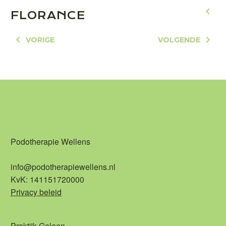
FLORANCE
VORIGE
VOLGENDE
Podotherapie Wellens
info@podotherapiewellens.nl
KvK: 141151720000
Privacy beleid
Praktijk Geleen