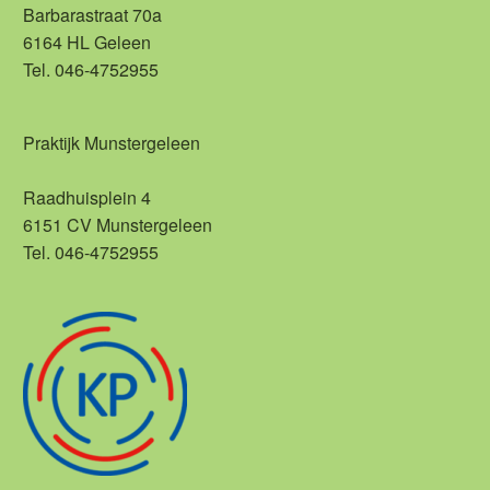
Barbarastraat 70a
6164 HL Geleen
Tel. 046-4752955
Praktijk Munstergeleen
Raadhuisplein 4
6151 CV Munstergeleen
Tel. 046-4752955