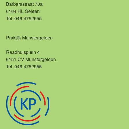
Barbarastraat 70a
6164 HL Geleen
Tel. 046-4752955
Praktijk Munstergeleen
Raadhuisplein 4
6151 CV Munstergeleen
Tel. 046-4752955